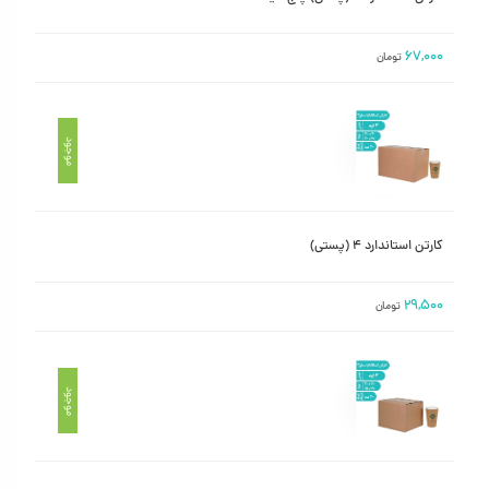
۶۷,۰۰۰
تومان
موجود
کارتن استاندارد ۴ (پستی)
۲۹,۵۰۰
تومان
موجود