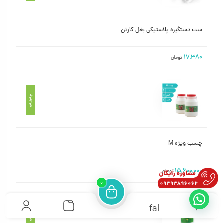
ست دستگیره پلاستیکی بغل کارتن
۱۷,۳۸۰
تومان
موجود
چسب ویژه M
۱۵,۶۰۰,۰۰۰
تومان
۰
fal
موجود