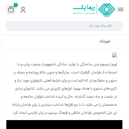
۰
شورتکد
لورم ایپسوم متن ساختگی با تولید سادگی نامفهوم از صنعت چاپ و با
استفاده از طراحان گرافیک است. چاپگرها و متون بلکه روزنامه و مجله در
ستون و سطرآنچنان که لازم است و برای شرایط فعلی تکنولوژی مورد نیاز و
کاربردهای متنوع با هدف بهبود ابزارهای کاربردی می باشد. کتابهای زیادی
در شصت و سه درصد گذشته، حال و آینده شناخت فراوان جامعه و
متخصصان را می طلبد تا با نرم افزارها شناخت بیشتری را برای طراحان رایانه
ای علی الخصوص طراحان خلاقی و فرهنگ پیشرو در زبان فارسی ایجاد کرد.