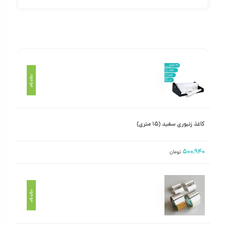
وضعیت
محصول
قیمت
موجود
/ عکس
کاغذ زنبوری سفید (۱۵ متری)
۵۰۰,۹۴۰
تومان
موجود