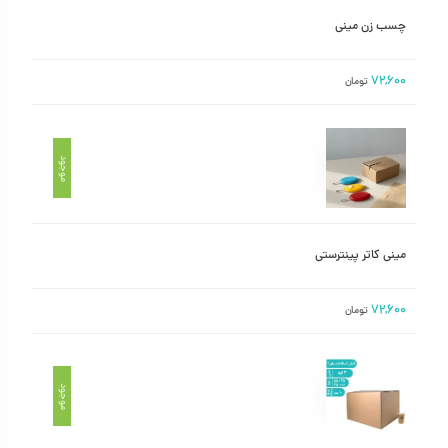
چسب زن مینی
۷۲,۶۰۰
تومان
موجود
مینی کاتر پینترستی
۷۲,۶۰۰
تومان
موجود