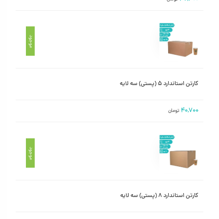
موجود
کارتن استاندارد ۵ (پستی) سه لایه
۴۰,۷۰۰
تومان
موجود
کارتن استاندارد ۸ (پستی) سه لایه