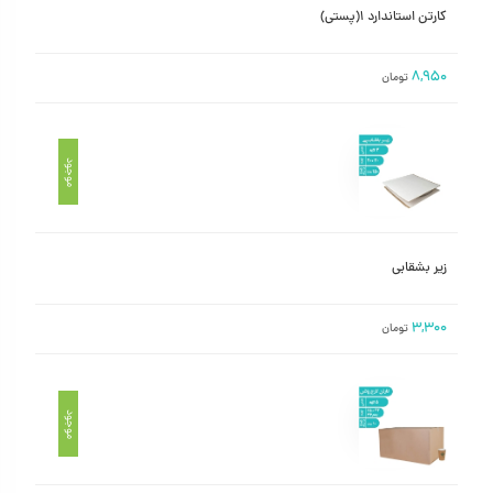
کارتن استاندارد ۱(پستی)
۸,۹۵۰
تومان
موجود
زیر بشقابی
۳,۳۰۰
تومان
موجود