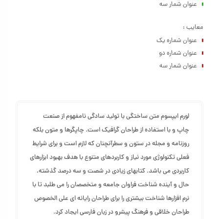
عنوان شمار سه
شصت و سه درصد گذشته، حال و آینده شناخت فراوان جامعه و متخصصان
را می طلبد تا با نرم افزارها شناخت بیشتری را برای طراحان رایانه ای علی
معایب :
الخصوص طراحان خلاقی و فرهنگ پیشرو در زبان فارسی ایجاد کرد.
عنوان شماره یک
عنوان شماره دو
عنوان شمار سه
لورم ایپسوم متن ساختگی با تولید سادگی نامفهوم از صنعت
چاپ و با استفاده از طراحان گرافیک است. چاپگرها و متون بلکه
روزنامه و مجله در ستون و سطرآنچنان که لازم است و برای شرایط
فعلی تکنولوژی مورد نیاز و کاربردهای متنوع با هدف بهبود ابزارهای
کاربردی می باشد. کتابهای زیادی در شصت و سه درصد گذشته،
حال و آینده شناخت فراوان جامعه و متخصصان را می طلبد تا با
نرم افزارها شناخت بیشتری را برای طراحان رایانه ای علی الخصوص
طراحان خلاقی و فرهنگ پیشرو در زبان فارسی ایجاد کرد.