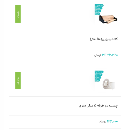
موجود
کاغذ زنبوری(۱۵۰متر)
۳,۱۳۶,۳۲۰
تومان
موجود
چسب دو طرفه ۵ میلی متری
۱۲۶,۰۰۰
تومان