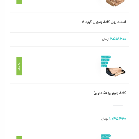
استند رول کاغذ زنبوری گرید A
۲,۵۱۸,۶۰۰
تومان
موجود
کاغذ زنبوری(۵۰ متری)
۱,۰۴۵,۴۴۰
تومان