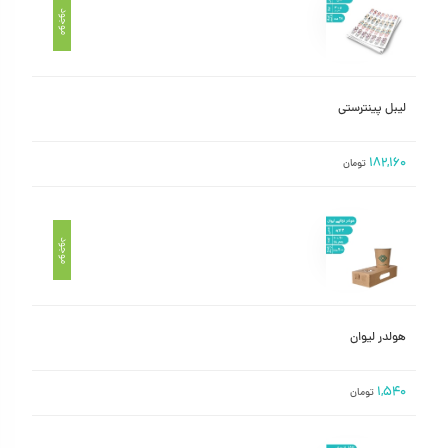
موجود
لیبل پینترستی
۱۸۲,۱۶۰
تومان
موجود
هولدر لیوان
۱,۵۴۰
تومان