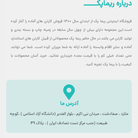
درباره ریماپکــــــ
فروشگاه اینترنتی ریما پک از ابتدای سال ۱۴۰۰ فروش کارتن های آماده را آغاز کرده
است.این مجموعه دارای بیش از چهل سال سابقه در زمینه چاپ و بسته بندی و
تولید کارتن می باشد.در حال حاضر ریما پک محصولاتی از قبیل کارتن های استاندارد
آماده و سایر اقلام وابسته را آماده ارائه به شما عزیزان کرده است. شما می توانند
حتی تعداد خیلی کم را با قیمت عمده خریداری نمائید. خرید آسان محصولات با
کیفیت را با ریما پک تجربه کنید.
آدرس ما
ملارد ، صفادشت ، میدان نبی اکرم ، بلوار الغدیر (دانشگاه آزاد اسلامی ) ،کوچه
طبیعت (جنب مرکز تست تصادف ایران ) ، پلاک ۴۹