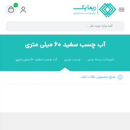
۰
آب چسب سفید ۶۰ میلی متری
ملزومات بسته بندی
چسب نواری
آب چسب سفید ۶۰ میلی متری
هیچ محصولی یافت نشد.