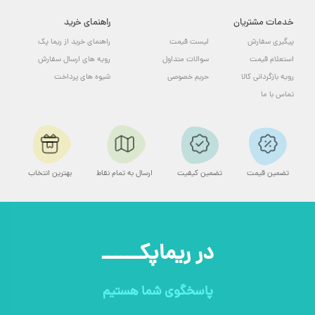
خدمات مشتریان
راهنمای خرید
پیگیری سفارش
لیست قیمت
راهنمای خرید از ریما پک
استعلام قیمت
سوالات متداول
رویه های ارسال سفارش
رویه بازگردانی کالا
حریم خصوصی
شیوه های پرداخت
تماس با ما
تضمین قیمت
تضمین کیفیت
ارسال به تمام نقاط
بهترین انتخاب
در ریماپکــــــ
پاسخگوی شما هستیم