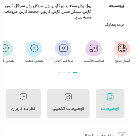
برچسب‌ها
رول
,
رول بسته بندی کارتن
,
رول سینگل
,
رول سینگل فیس
کارتن
,
سینگل فیس
,
کارتن
,
کارتون
,
محافظ کارتن
,
ملزومات
بسته بندی
برند:
ریماپک
ارسال سریع
ضمانت بازگشت
پرداخت آنلاین
تضمین قیمت
تضمین کیف
توضیحات
توضیحات تکمیلی
نظرات کاربران