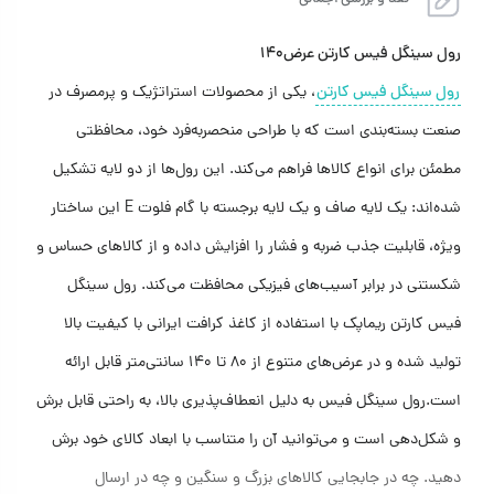
نقد و بررسی اجمالی
رول سینگل فیس کارتن عرض۱۴۰
رول سینگل فیس کارتن
، یکی از محصولات استراتژیک و پرمصرف در
صنعت بسته‌بندی است که با طراحی منحصربه‌فرد خود، محافظتی
مطمئن برای انواع کالاها فراهم می‌کند. این رول‌ها از دو لایه تشکیل
شده‌اند: یک لایه صاف و یک لایه برجسته با گام فلوت E این ساختار
ویژه، قابلیت جذب ضربه و فشار را افزایش داده و از کالاهای حساس و
شکستنی در برابر آسیب‌های فیزیکی محافظت می‌کند. رول سینگل
فیس کارتن ریماپک با استفاده از کاغذ کرافت ایرانی با کیفیت بالا
تولید شده و در عرض‌های متنوع از ۸۰ تا ۱۴۰ سانتی‌متر قابل ارائه
است.رول سینگل فیس به دلیل انعطاف‌پذیری بالا، به راحتی قابل برش
و شکل‌دهی است و می‌توانید آن را متناسب با ابعاد کالای خود برش
دهید. چه در جابجایی کالاهای بزرگ و سنگین و چه در ارسال