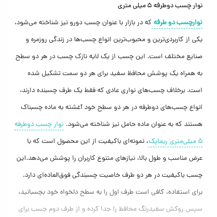
نوار چسب دوطرفه ۵ میلی متری
نوارچسب دو طرفه
که در بازار با عنوان چسب دورو نیز شناخته می‌شود،
یکی از کاربردی‌ترین و محبوب‌ترین انواع چسب‌ها در زندگی روزمره و
صنایع مختلف است. این چسب از یک لایه نازک چسب در هر دو سطح
به همراه یک پوشش محافظ سفید برای هر دو سمت تشکیل شده
است. برخلاف چسب‌های نواری عادی که فقط یک طرف چسبنده دارند،
انواع چسب‌های دوطرفه در هر دو سطح خود آغشته به ماده چسبناک
هستند که به عنوان ماده حامل نیز شناخته می‌شود.
نوار چسب دوطرفه
۵ میلی‌متری ریماپک
، نمونه‌ای باکیفیت از این محصول است که با
عرض مناسب و طول بالا، نیازهای متنوع کاربران را پوشش می‌دهد.این
چسب باکیفیت در هر دو طرف خاصیت چسبندگی فوق‌العاده‌ای دارد.
برای استفاده، کافی است طرف اول را به سطح دلخواه خود بچسبانید،
سپس روکش سفیدرنگ محافظ را جدا کرده و از طرف دوم چسب برای