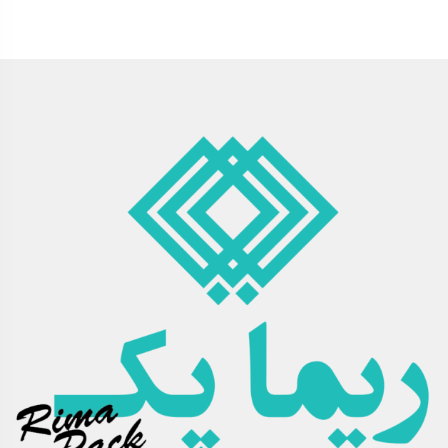
وزن: ۶۰ گرم
ویژگی‌ها:
چسبندگی دوطرفه: قابلیت چسبندگی در هر دو سطح برای اتصال دو
شیء به یکدیگر.
کیفیت : تولید شده از مواد اولیه مرغوب برای چسبندگی ماندگار.
شفاف و نامرئی: پس از نصب، چسب دیده نمی‌شود و برای کارهای
دکوری ایده‌آل است.
چسبندگی قوی: اتصال محکم و پایدار بین سطوح مختلف.
تمیز بودن کار: بدون ایجاد آلودگی یا به‌هم‌ریختگی در محیط کار.
دوام طولانی‌مدت: ماندگاری اتصال در شرایط مختلف.
کاربرد آسان: بدون نیاز به خشک شدن و آماده‌سازی سریع.
موارد استفاده: