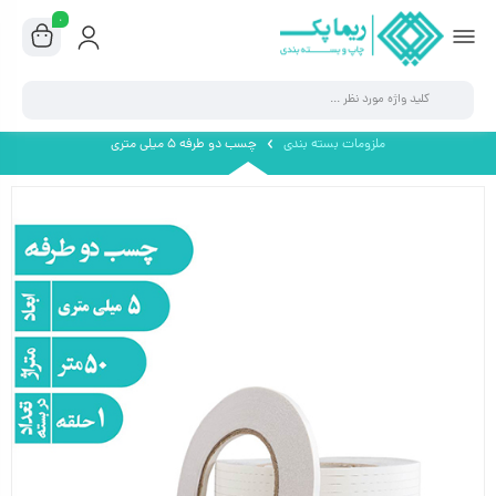
۰
ملزومات بسته بندی
چسب دو طرفه ۵ میلی متری